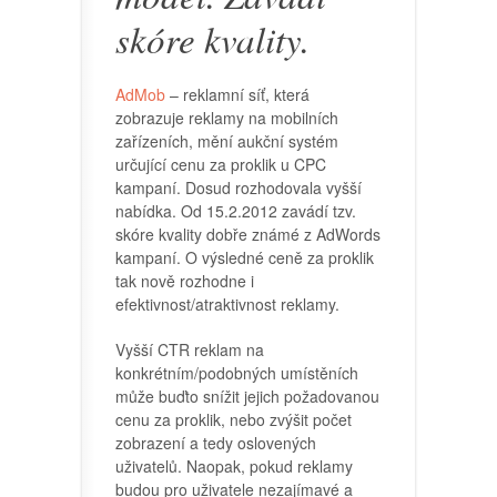
skóre kvality.
AdMob
– reklamní síť, která
zobrazuje reklamy na mobilních
zařízeních, mění aukční systém
určující cenu za proklik u CPC
kampaní. Dosud rozhodovala vyšší
nabídka. Od 15.2.2012 zavádí tzv.
skóre kvality dobře známé z AdWords
kampaní. O výsledné ceně za proklik
tak nově rozhodne i
efektivnost/atraktivnost reklamy.
Vyšší CTR reklam na
konkrétním/podobných umístěních
může buďto snížit jejich požadovanou
cenu za proklik, nebo zvýšit počet
zobrazení a tedy oslovených
uživatelů. Naopak, pokud reklamy
budou pro uživatele nezajímavé a