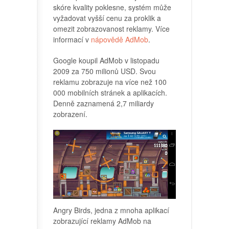
skóre kvality poklesne, systém může
vyžadovat vyšší cenu za proklik a
omezit zobrazovanost reklamy. Více
informací v
nápovědě AdMob
.
Google koupil AdMob v listopadu
2009 za 750 milionů USD. Svou
reklamu zobrazuje na více než 100
000 mobilních stránek a aplikacích.
Denně zaznamená 2,7 miliardy
zobrazení.
Angry Birds, jedna z mnoha aplikací
zobrazující reklamy AdMob na