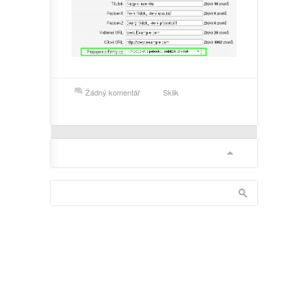
Žádný komentář
Sklik