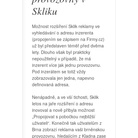
Skliku
Možnost rozšíření Sklik reklamy ve
vyhledávání o adresu inzerenta
(propojením se zápisem na Firmy.cz)
už byl představen téměř před dvěma
lety. Dlouho však byl prakticky
nepoužitelný v případě, že má
inzerent více jak jednu provozovnu.
Pod inzerátem se totiž vždy
zobrazovala jen jedna, napevno
definovaná adresa.
Nenápadně, a ve vší tichosti, Sklik
letos na jaře rozšíření o adresu
inovoval a nově přibyla možnost
„Propojovat s pobočkou nejbližší
uživateli“. Konečně tak uživatelům z
Brna zobrazí reklama vaši brněnskou
provozovnu, hledajícím z Kladna zase