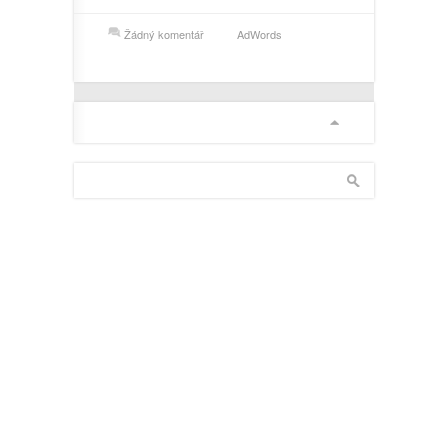
Žádný komentář
AdWords