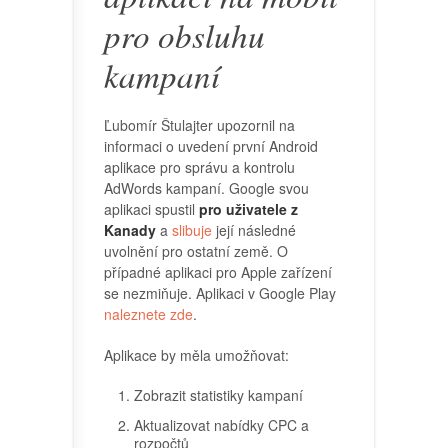
pro obsluhu
kampaní
Ľubomír Štulajter upozornil na
informaci o uvedení první Android
aplikace pro správu a kontrolu
AdWords kampaní. Google svou
aplikaci spustil
pro uživatele z
Kanady
a
slibuje
její následné
uvolnění pro ostatní země. O
případné aplikaci pro Apple zařízení
se nezmiňuje. Aplikaci v Google Play
naleznete zde
.
Aplikace by měla umožňovat:
Zobrazit statistiky kampaní
Aktualizovat nabídky CPC a
rozpočtů