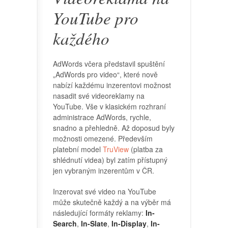
YouTube pro
každého
AdWords včera představil spuštění
„AdWords pro video“, které nově
nabízí každému inzerentovi možnost
nasadit své videoreklamy na
YouTube. Vše v klasickém rozhraní
administrace AdWords, rychle,
snadno a přehledně. Až doposud byly
možnosti omezené. Především
platební model
TruView
(platba za
shlédnutí videa) byl zatím přístupný
jen vybraným inzerentům v ČR.
Inzerovat své video na YouTube
může skutečně každý a na výběr má
následující formáty reklamy:
In-
Search
,
In-Slate
,
In-Display
,
In-