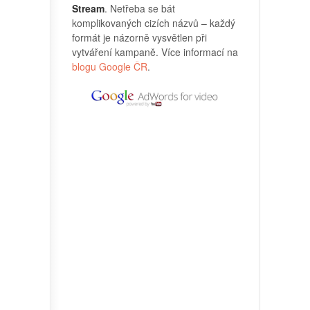
Stream
. Netřeba se bát
komplikovaných cizích názvů – každý
formát je názorně vysvětlen při
vytváření kampaně. Více informací na
blogu Google ČR
.