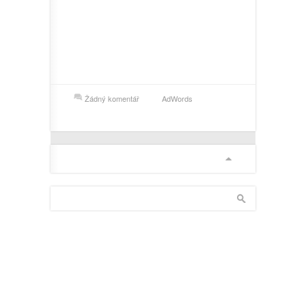
Žádný komentář
AdWords