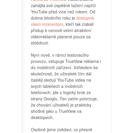
zahájila své úspěšné tažení napříč
YouTube před více než rokem. Od
dubna letošního roku je
dostupná
všem inzerentům
, kteří tak získali
přístup k cenově velmi atraktivní
videoreklamě placené pouze za
shlédnutí.
Nyní nově, v rámci testovacího
provozu, vstupuje TrueView reklama i
do mobilních zařízení. Vzhledem ke
skutečnosti, že uživatelé čím dál
častěji sledují YouTube videa na
svých tabletech a mobilních
telefonech, jde o logický krok ze
strany Googlu. Ten zatím potvrzuje,
že chování uživatelů je prakticky
shodné jako u TrueView na
desktopech.
Osobně jsme zvědavi, co přesně