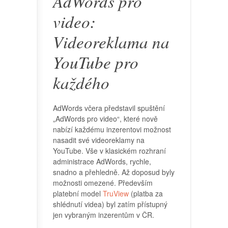
AdWords pro
video:
Videoreklama na
YouTube pro
každého
AdWords včera představil spuštění
„AdWords pro video“, které nově
nabízí každému inzerentovi možnost
nasadit své videoreklamy na
YouTube. Vše v klasickém rozhraní
administrace AdWords, rychle,
snadno a přehledně. Až doposud byly
možnosti omezené. Především
platební model
TruView
(platba za
shlédnutí videa) byl zatím přístupný
jen vybraným inzerentům v ČR.