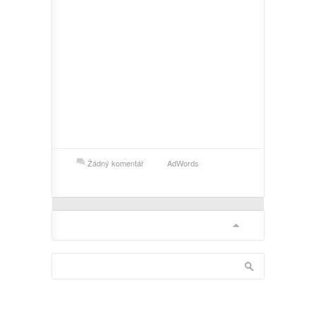
Žádný komentář
AdWords