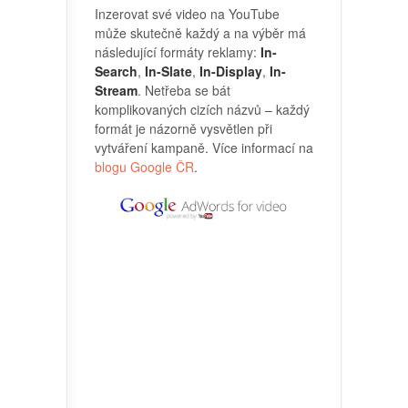
Inzerovat své video na YouTube
může skutečně každý a na výběr má
následující formáty reklamy:
In-
Search
,
In-Slate
,
In-Display
,
In-
Stream
. Netřeba se bát
komplikovaných cizích názvů – každý
formát je názorně vysvětlen při
vytváření kampaně. Více informací na
blogu Google ČR
.