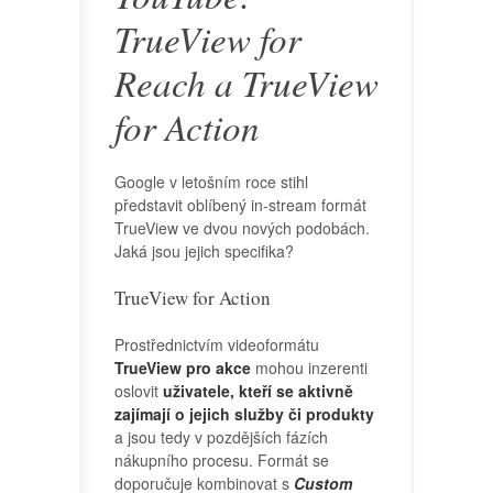
TrueView for
Reach a TrueView
for Action
Google v letošním roce stihl
představit oblíbený in-stream formát
TrueView ve dvou nových podobách.
Jaká jsou jejich specifika?
TrueView for Action
Prostřednictvím videoformátu
TrueView pro akce
mohou inzerenti
oslovit
uživatele, kteří se aktivně
zajímají o jejich služby či produkty
a jsou tedy v pozdějších fázích
nákupního procesu. Formát se
doporučuje kombinovat s
Custom