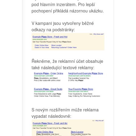
pod hlavním inzerátem. Pro lepší
pochopení přikládá názornou ukázku.
V kampani jsou vytvořeny běžné
odkazy na podstránky:
Řekněme, že reklamní účet obsahuje
také následující textové reklamy:
S novým rozšířením může reklama
vypadat následovně: