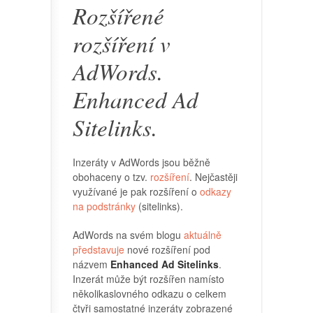
Rozšířené
rozšíření v
AdWords.
Enhanced Ad
Sitelinks.
Inzeráty v AdWords jsou běžně
obohaceny o tzv.
rozšíření
. Nejčastěji
využívané je pak rozšíření o
odkazy
na podstránky
(sitelinks).
AdWords na svém blogu
aktuálně
představuje
nové rozšíření pod
názvem
Enhanced Ad Sitelinks
.
Inzerát může být rozšířen namísto
několikaslovného odkazu o celkem
čtyři samostatné inzeráty zobrazené