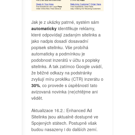
Jak je z ukázky patrné, systém sám
automaticky
identifikuje reklamy,
které odpovídají zadaným sitelinks a
jako nadpis dosadí dosavadní
popisek sitelinku. Vše probíhá
automaticky a podmínkou je
podobnost inzerátů v účtu s popisky
sitelinks. A tak zatímco Google uvádí,
že běžné odkazy na podstránky
zvyšují míru prokliku (CTR) inzerátu o
30%
, co provede s úspěšností tato
avizovaná novinka (ne)chtějme ani
vědět.
Aktualizace 16.2.: Enhanced Ad
Sitelinks jsou aktualně dostupné ve
Spojených státech. Postupně však
budou nasazeny i do dalších zemí.