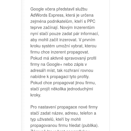
Google včera představil službu
AdWords Express, která je určena
zejména podnikatelům, kteří s PPC
teprve začínají. Novým inzerentům
nyní stačí pouze zadat pár informací,
aby mohli začít inzerovat. V prvním
kroku systém umožní vybrat, kterou
firmu chce inzerent propagovat.
Pokud má aktivně spravovaný profil
firmy na Google+ nebo zápis v
adresáři míst, tak rozhraní rovnou
nabídne k propagaci tyto profily.
Pokud chce propagovat jinou firmu,
stačí projít několika jednoduchými
kroky.
Pro nastavení propagace nové firmy
stačí zadat název, adresu, telefon a
typ uživatelů, kteří by mohli
propagovanou firmu hledat (publika).