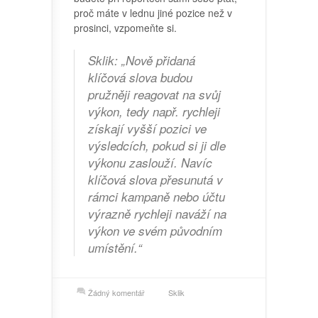
proč máte v lednu jiné pozice než v
prosinci, vzpomeňte si.
Sklik: „Nově přidaná
klíčová slova budou
pružněji reagovat na svůj
výkon, tedy např. rychleji
získají vyšší pozici ve
výsledcích, pokud si ji dle
výkonu zaslouží. Navíc
klíčová slova přesunutá v
rámci kampaně nebo účtu
výrazně rychleji naváží na
výkon ve svém původním
umístění.“
Žádný komentář
Sklik