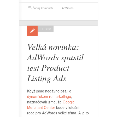
Žádný komentář
AdWords
LED 30
Velká novinka:
AdWords spustil
test Product
Listing Ads
Když jsme nedávno psali o
dynamickém remarketingu
,
naznačovali jsme, že
Google
Merchant Center
bude v letošním
roce pro AdWords velké téma. A je to