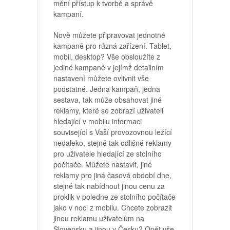
mění přístup k tvorbě a správě
kampaní.
Nově můžete připravovat jednotné
kampaně pro různá zařízení. Tablet,
mobil, desktop? Vše obsloužíte z
jediné kampaně v jejímž detailním
nastavení můžete ovlivnit vše
podstatné. Jedna kampaň, jedna
sestava, tak může obsahovat jiné
reklamy, které se zobrazí uživateli
hledající v mobilu informaci
související s Vaší provozovnou ležící
nedaleko, stejně tak odlišné reklamy
pro uživatele hledající ze stolního
počítače. Můžete nastavit, jiné
reklamy pro jiná časová období dne,
stejně tak nabídnout jinou cenu za
proklik v poledne ze stolního počítače
jako v noci z mobilu. Chcete zobrazit
jinou reklamu uživatelům na
Slovensku a jinou v Česku? Opět vše