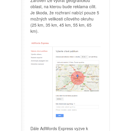
Zároveň lze vybrat geografickou
oblast, na kterou bude reklama cílit.
Je škoda, že rozhraní nabízí pouze 5
možných velikosti cílového okruhu
(25 km, 35 km, 45 km, 55 km, 65
km).
Dále AdWords Express vyzve k