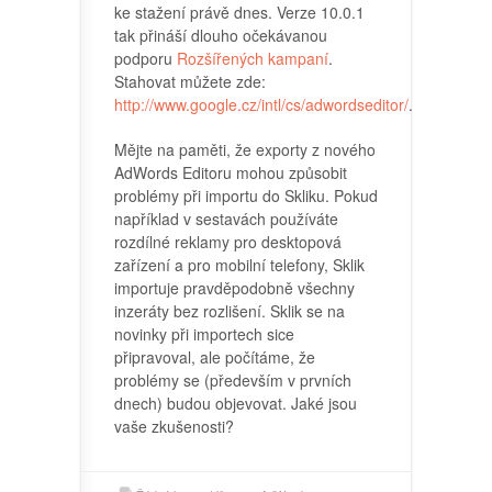
ke stažení právě dnes. Verze 10.0.1
tak přináší dlouho očekávanou
podporu
Rozšířených kampaní
.
Stahovat můžete zde:
http://www.google.cz/intl/cs/adwordseditor/
.
Mějte na paměti, že exporty z nového
AdWords Editoru mohou způsobit
problémy při importu do Skliku. Pokud
například v sestavách používáte
rozdílné reklamy pro desktopová
zařízení a pro mobilní telefony, Sklik
importuje pravděpodobně všechny
inzeráty bez rozlišení. Sklik se na
novinky při importech sice
připravoval, ale počítáme, že
problémy se (především v prvních
dnech) budou objevovat. Jaké jsou
vaše zkušenosti?