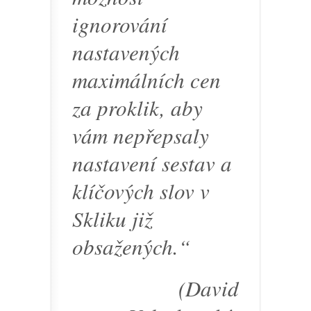
ignorování
nastavených
maximálních cen
za proklik, aby
vám nepřepsaly
nastavení sestav a
klíčových slov v
Skliku již
obsažených.“
(David