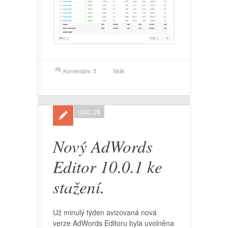
Komentáře: 5
Sklik
ÚNO 28
Nový AdWords
Editor 10.0.1 ke
stažení.
Už minulý týden avizovaná nová
verze AdWords Editoru byla uvolněna