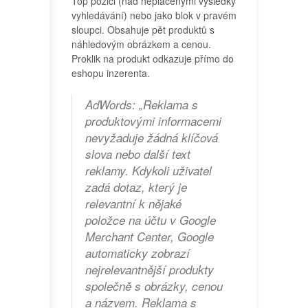
Top pozici (nad neplacenými výsledky
vyhledávání) nebo jako blok v pravém
sloupci. Obsahuje pět produktů s
náhledovým obrázkem a cenou.
Proklik na produkt odkazuje přímo do
eshopu inzerenta.
AdWords: „Reklama s
produktovými informacemi
nevyžaduje žádná klíčová
slova nebo další text
reklamy. Kdykoli uživatel
zadá dotaz, který je
relevantní k nějaké
položce na účtu v Google
Merchant Center, Google
automaticky zobrazí
nejrelevantnější produkty
společně s obrázky, cenou
a názvem. Reklama s