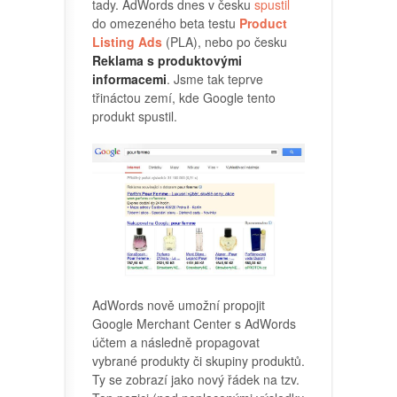
tady. AdWords dnes v česku
spustil
do omezeného beta testu
Product
Listing Ads
(PLA), nebo po česku
Reklama s produktovými
informacemi
. Jsme tak teprve
třináctou zemí, kde Google tento
produkt spustil.
AdWords nově umožní propojit
Google Merchant Center s AdWords
účtem a následně propagovat
vybrané produkty či skupiny produktů.
Ty se zobrazí jako nový řádek na tzv.