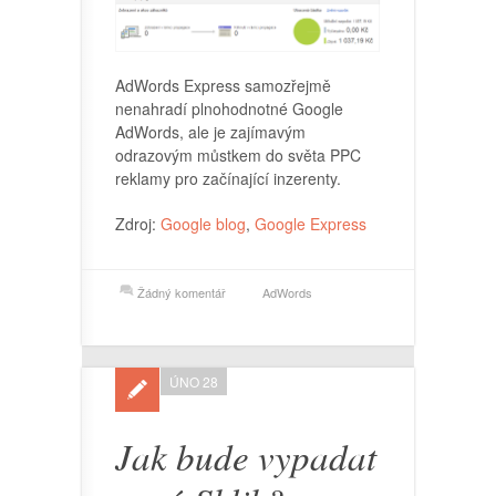
AdWords Express samozřejmě
nenahradí plnohodnotné Google
AdWords, ale je zajímavým
odrazovým můstkem do světa PPC
reklamy pro začínající inzerenty.
Zdroj:
Google blog
,
Google Express
Žádný komentář
AdWords
ÚNO 28
Jak bude vypadat