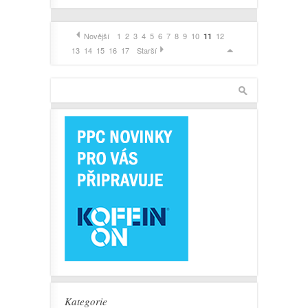
Novější
1
2
3
4
5
6
7
8
9
10
12
11
13
14
15
16
17
Starší
Kategorie