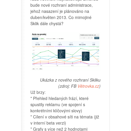
bude nové rozhraní administrace,
jehož nasazení je plánováno na
duben/květen 2013. Co mimojiné
Sklik dále chystá?
Ukázka z nového rozhraní Skliku
(zdroj: FB
Větrovka.cz
)
Už brzy:
* Přehled hledaných frází, které
spustily reklamu (ve spojení s
konkrétními klíčovými slovy)
* Cílení v obsahové síti na témata (již
v interní beta verzi)
* Grafy s více než 2 hodnotami