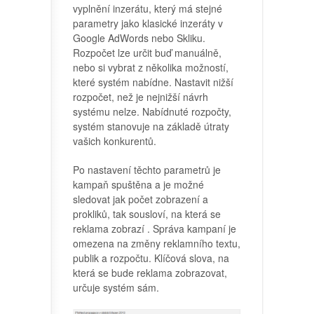
vyplnění inzerátu, který má stejné
parametry jako klasické inzeráty v
Google AdWords nebo Skliku.
Rozpočet lze určit buď manuálně,
nebo si vybrat z několika možností,
které systém nabídne. Nastavit nižší
rozpočet, než je nejnižší návrh
systému nelze. Nabídnuté rozpočty,
systém stanovuje na základě útraty
vašich konkurentů.
Po nastavení těchto parametrů je
kampaň spuštěna a je možné
sledovat jak počet zobrazení a
prokliků, tak sousloví, na která se
reklama zobrazí . Správa kampaní je
omezena na změny reklamního textu,
publik a rozpočtu. Klíčová slova, na
která se bude reklama zobrazovat,
určuje systém sám.