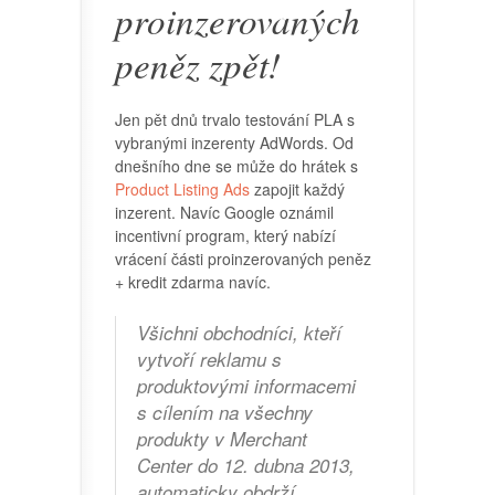
proinzerovaných
peněz zpět!
Jen pět dnů trvalo testování PLA s
vybranými inzerenty AdWords. Od
dnešního dne se může do hrátek s
Product Listing Ads
zapojit každý
inzerent. Navíc Google oznámil
incentivní program, který nabízí
vrácení části proinzerovaných peněz
+ kredit zdarma navíc.
Všichni obchodníci, kteří
vytvoří reklamu s
produktovými informacemi
s cílením na všechny
produkty v Merchant
Center do 12. dubna 2013,
automaticky obdrží