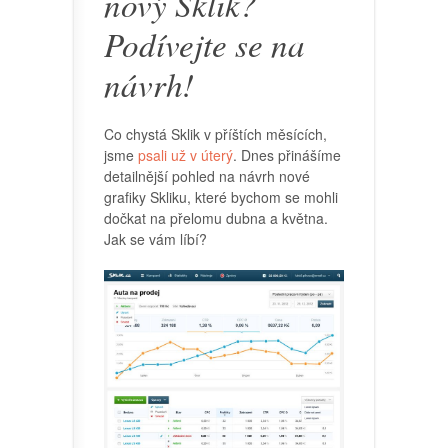
nový Sklik?
Podívejte se na
návrh!
Co chystá Sklik v příštích měsících,
jsme
psali už v úterý
. Dnes přinášíme
detailnější pohled na návrh nové
grafiky Skliku, které bychom se mohli
dočkat na přelomu dubna a května.
Jak se vám líbí?