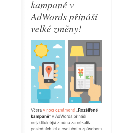
kampaně v
AdWords přináší
velké změny!
Včera
v noci oznámené
„
Rozšířené
kampaně
“ v AdWords přináší
nejviditelnější změnu za několik
posledních let a evolučním způsobem