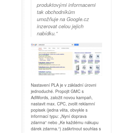
produktovými informacemi
tak obchodníkům
umožňuje na Google.cz
inzerovat celou jejich
nabídku.“
Nastavení PLA je v základní úrovni
jednoduché. Propojit GMC s
AdWords, založit novou kampaň,
nastavit max. CPC, zvolit reklamní
popisek (jedna věta, obvykle s
informací typu: „Nyní doprava
zdarma“ nebo „Ke každému nákupu
dárek zdarma.“) zaškrtnout souhlas s