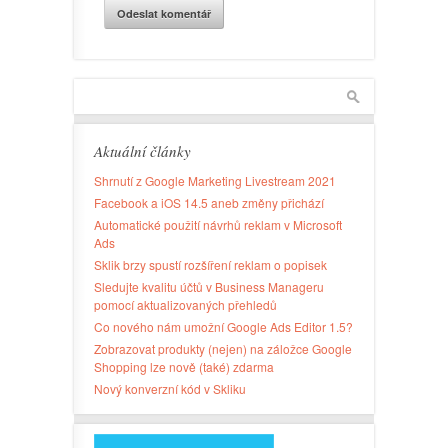
Aktuální články
Shrnutí z Google Marketing Livestream 2021
Facebook a iOS 14.5 aneb změny přichází
Automatické použití návrhů reklam v Microsoft
Ads
Sklik brzy spustí rozšíření reklam o popisek
Sledujte kvalitu účtů v Business Manageru
pomocí aktualizovaných přehledů
Co nového nám umožní Google Ads Editor 1.5?
Zobrazovat produkty (nejen) na záložce Google
Shopping lze nově (také) zdarma
Nový konverzní kód v Skliku