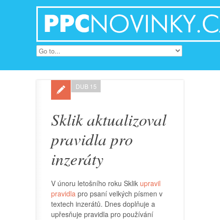
DUB 15
Sklik aktualizoval
pravidla pro
inzeráty
V únoru letošního roku Sklik
upravil
pravidla
pro psaní velkých písmen v
textech inzerátů. Dnes doplňuje a
upřesňuje pravidla pro používání