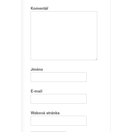
Komentář
Jméno
E-mail
Webová stránka