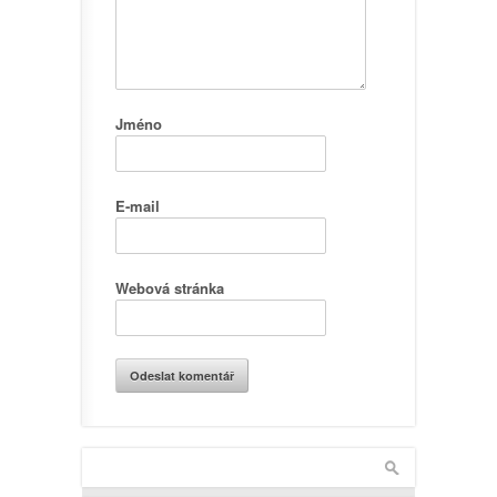
Jméno
E-mail
Webová stránka