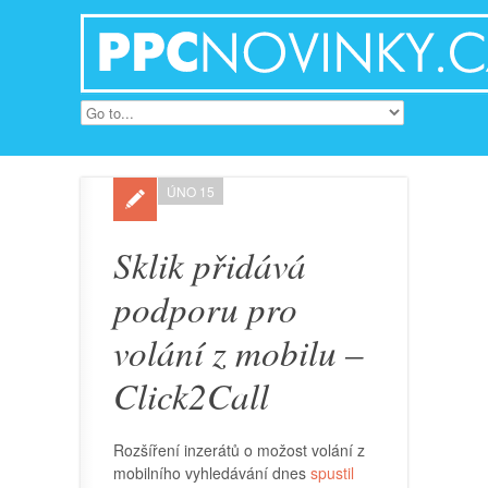
ÚNO 15
Sklik přidává
podporu pro
volání z mobilu –
Click2Call
Rozšíření inzerátů o možost volání z
mobilního vyhledávání dnes
spustil