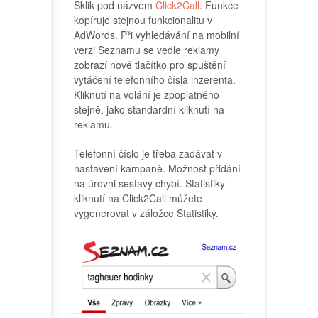
Sklik pod názvem
Click2Call
. Funkce
kopíruje stejnou funkcionalitu v
AdWords. Při vyhledávání na mobilní
verzi Seznamu se vedle reklamy
zobrazí nově tlačítko pro spuštění
vytáčení telefonního čísla inzerenta.
Kliknutí na volání je zpoplatněno
stejně, jako standardní kliknutí na
reklamu.
Telefonní číslo je třeba zadávat v
nastavení kampaně. Možnost přidání
na úrovni sestavy chybí. Statistiky
kliknutí na Click2Call můžete
vygenerovat v záložce Statistiky.