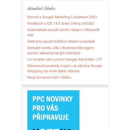
Aktuální články
Shrnutí z Google Marketing Livestream 2021
Facebook a iOS 14.5 aneb změny přichází
Automatické použití návrhů reklam v Microsoft
Ads
Sklik brzy spustí rozšíření reklam o popisek
Sledujte kvalitu účtů v Business Manageru
pomocí aktualizovaných přehledů
Co nového nám umožní Google Ads Editor 1.5?
Zobrazovat produkty (nejen) na záložce Google
Shopping lze nově (také) zdarma
Nový konverzní kód v Skliku