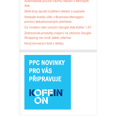
Automatické použití návrhů reklam v Microsoft
Ads
Sklik brzy spustí rozšíření reklam o popisek
Sledujte kvalitu účtů v Business Manageru
pomocí aktualizovaných přehledů
Co nového nám umožní Google Ads Editor 1.5?
Zobrazovat produkty (nejen) na záložce Google
Shopping lze nově (také) zdarma
Nový konverzní kód v Skliku