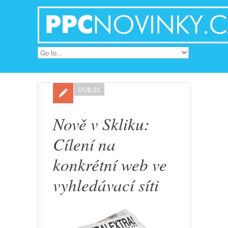
DUB 23
Nově v Skliku:
Cílení na
konkrétní web ve
vyhledávací síti