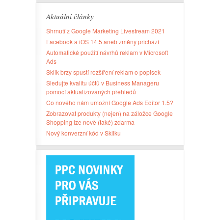
Aktuální články
Shrnutí z Google Marketing Livestream 2021
Facebook a iOS 14.5 aneb změny přichází
Automatické použití návrhů reklam v Microsoft
Ads
Sklik brzy spustí rozšíření reklam o popisek
Sledujte kvalitu účtů v Business Manageru
pomocí aktualizovaných přehledů
Co nového nám umožní Google Ads Editor 1.5?
Zobrazovat produkty (nejen) na záložce Google
Shopping lze nově (také) zdarma
Nový konverzní kód v Skliku