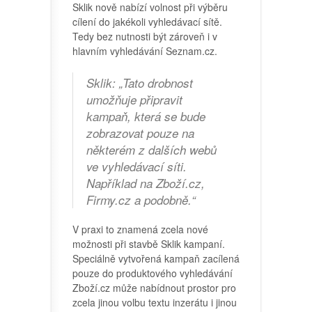
Sklik nově nabízí volnost při výběru
cílení do jakékoli vyhledávací sítě.
Tedy bez nutnosti být zároveň i v
hlavním vyhledávání Seznam.cz.
Sklik: „Tato drobnost
umožňuje připravit
kampaň, která se bude
zobrazovat pouze na
některém z dalších webů
ve vyhledávací síti.
Například na Zboží.cz,
Firmy.cz a podobně.“
V praxi to znamená zcela nové
možnosti při stavbě Sklik kampaní.
Speciálně vytvořená kampaň zacílená
pouze do produktového vyhledávání
Zboží.cz může nabídnout prostor pro
zcela jinou volbu textu inzerátu i jinou