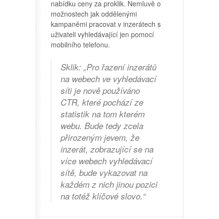
nabídku ceny za proklik. Nemluvě o
možnostech jak oddělenými
kampaněmi pracovat v inzerátech s
uživateli vyhledávající jen pomocí
mobilního telefonu.
Sklik: „Pro řazení inzerátů
na webech ve vyhledávací
síti je nově používáno
CTR, které pochází ze
statistik na tom kterém
webu. Bude tedy zcela
přirozeným jevem, že
inzerát, zobrazující se na
více webech vyhledávací
sítě, bude vykazovat na
každém z nich jinou pozici
na totéž klíčové slovo.“