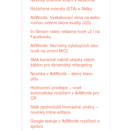
Rozšířené inzeráty (ETA) v Skliku
AdWords: Vyskakovací okna na webu
mohou ovlivnit skóre kvality (QS)
In-Stream video reklama nově už i na
Facebooku
AdWords: Seznamy vylučujících slov
nově na úrovni MCC
Sklik konečně nabídl ukázky všech
šablon pro dynamický retargeting
Novinka v AdWords – skóre stavu
účtu
Hodnocení prodejce – nové
automatické rozšíření v AdWords pro
ČR
Sklik zjednodušil hromadné změny –
novinka Inline editace
Google testuje v AdWords rozšíření o
zprávu