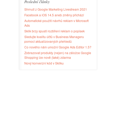
Poslední články
Shrnutí z Google Marketing Livestream 2021
Facebook a iOS 14.5 aneb změny přichází
Automatické použití návrhů reklam v Microsoft
Ads
Sklik brzy spustí rozšíření reklam o popisek
Sledujte kvalitu účtů v Business Manageru
pomocí aktualizovaných přehledů
Co nového nám umožní Google Ads Editor 1.5?
Zobrazovat produkty (nejen) na záložce Google
Shopping lze nově (také) zdarma
Nový konverzní kód v Skliku