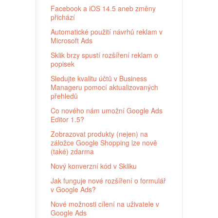
Facebook a iOS 14.5 aneb změny
přichází
Automatické použití návrhů reklam v
Microsoft Ads
Sklik brzy spustí rozšíření reklam o
popisek
Sledujte kvalitu účtů v Business
Manageru pomocí aktualizovaných
přehledů
Co nového nám umožní Google Ads
Editor 1.5?
Zobrazovat produkty (nejen) na
záložce Google Shopping lze nově
(také) zdarma
Nový konverzní kód v Skliku
Jak funguje nové rozšíření o formulář
v Google Ads?
Nové možnosti cílení na uživatele v
Google Ads