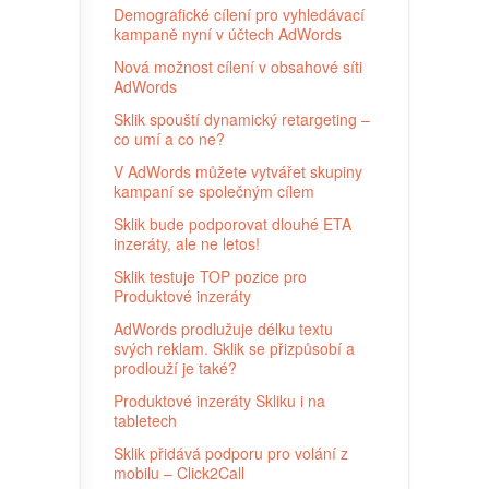
Demografické cílení pro vyhledávací
kampaně nyní v účtech AdWords
Nová možnost cílení v obsahové síti
AdWords
Sklik spouští dynamický retargeting –
co umí a co ne?
V AdWords můžete vytvářet skupiny
kampaní se společným cílem
Sklik bude podporovat dlouhé ETA
inzeráty, ale ne letos!
Sklik testuje TOP pozice pro
Produktové inzeráty
AdWords prodlužuje délku textu
svých reklam. Sklik se přizpůsobí a
prodlouží je také?
Produktové inzeráty Skliku i na
tabletech
Sklik přidává podporu pro volání z
mobilu – Click2Call