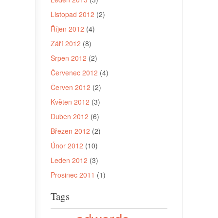
Listopad 2012
(2)
Říjen 2012
(4)
Září 2012
(8)
Srpen 2012
(2)
Červenec 2012
(4)
Červen 2012
(2)
Květen 2012
(3)
Duben 2012
(6)
Březen 2012
(2)
Únor 2012
(10)
Leden 2012
(3)
Prosinec 2011
(1)
Tags