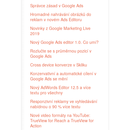
Správce zásad v Google Ads
Hromadné nahrávání obrázků do
reklam v novém Ads Editoru
Novinky z Google Marketing Live
2019
Nový Google Ads editor 1.0. Co umí?
Rozlučte se s průměrnou pozicí v
Google Ads
Cross device konverze v Skliku
Konzervativní a automatické cílení v
Google Ads se mění
Nový AdWords Editor 12.5 a více
textu pro všechny
Responzivní reklamy ve vyhledávání
nabídnou o 90 % více textu
Nové video formáty na YouTube:
TrueView for Reach a TrueView for
Action